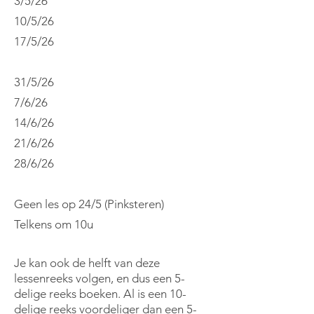
3/5/26
10/5/26
17/5/26
31/5/26
7/6/26
14/6/26
21/6/26
28/6/26
Geen les op 24/5 (Pinksteren)
Telkens om 10u
Je kan ook de helft van deze
lessenreeks volgen, en dus een 5-
delige reeks boeken. Al is een 10-
delige reeks voordeliger dan een 5-