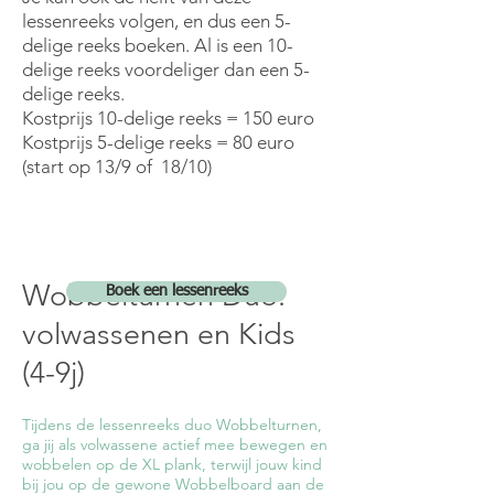
lessenreeks volgen, en dus een 5-
delige reeks boeken. Al is een 10-
delige reeks voordeliger dan een 5-
delige reeks.
Kostprijs 10-delige reeks = 150 euro
Kostprijs 5-delige reeks = 80 euro
(start op 13/9 of 18/10)
Wobbelturnen Duo:
Boek een lessenreeks
volwassenen en Kids
(4-9j)
Tijdens de lessenreeks duo Wobbelturnen,
ga jij als volwassene actief mee bewegen en
wobbelen op de XL plank, terwijl jouw kind
bij jou op de gewone Wobbelboard aan de