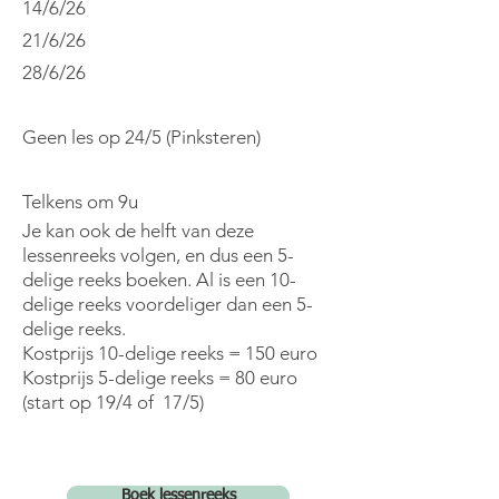
14/6/26
21/6/26
28/6/26
Geen les op 24/5 (Pinksteren)
​Telkens om 9u
Je kan ook de helft van deze
lessenreeks volgen, en dus een 5-
delige reeks boeken. Al is een 10-
delige reeks voordeliger dan een 5-
delige reeks.
Kostprijs 10-delige reeks = 150 euro
Kostprijs 5-delige reeks = 80 euro
(start op 19/4 of 17/5)
Boek lessenreeks