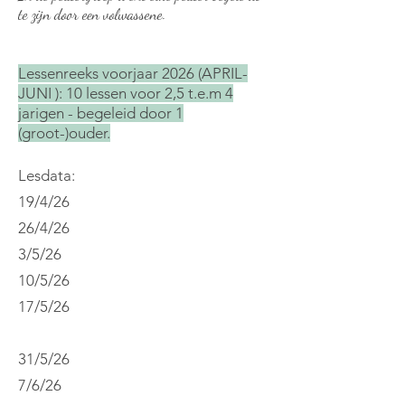
te zijn door een volwassene.
Lessenreeks voorjaar 2026 (APRIL-
JUNI ): 10 lessen voor 2,5 t.e.m 4
jarigen - begeleid door 1
(groot-)ouder.
Lesdata:
19/4/26
26/4/26
3/5/26
10/5/26
17/5/26
31/5/26
7/6/26