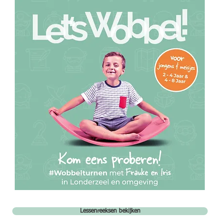
Lessenreeksen bekijken