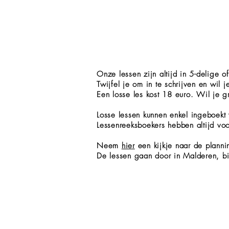
Onze lessen zijn altijd in 5-delige o
Twijfel je om in te schrijven en wil 
Een losse les kost 18 euro. Wil je 
​L
osse lessen kunnen enkel ingeboekt 
Lessenreeksboekers hebben altijd v
Neem
hier
een kijkje naar de planni
De lessen gaan door in Malderen, b