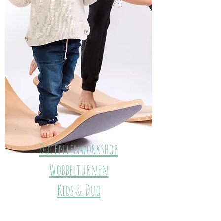
Docentenworkshop
Wobbelturnen
Kids & Duo